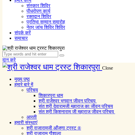
हमारे कार्य
संस्कार शिविर
पौधरोपण कार्य
रक्तदान शिविर
प्रतिभा सम्मान समारोह
नेत्र जांच शिविर शिविर
संपर्क करें
समाचार
दान करे
Close
मुख्य पृष्ठ
हमारे बारे में
परिचय
शिकारपुरा धाम
श्री राजेश्वर भगवान जीवन परिचय
संत श्री देवारामजी महाराज का जीवन परिचय
संत श्री किशनाराम जी महाराज जीवन परिचय
आरती
हमारी संस्थाएं
श्री राजारामजी आँजणा ट्रस्ट ®
श्री राजाराम गौशाला