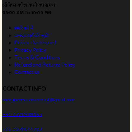
ऑफिस कॉल करने का समय :
06:00 AM to 10:00 PM
हमारे बारे में
दानदाताओं की सूची
Donor Dashboard
Privacy Policy
Terms & Conditions
Refund and Returns Policy
Contact us
CONTACT INFO
shrirajaramashramtrust@gmail.com
+91 7220938163
+91 9928644282