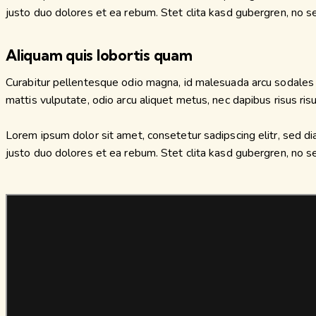
justo duo dolores et ea rebum. Stet clita kasd gubergren, no 
Aliquam quis lobortis quam
Curabitur pellentesque odio magna, id malesuada arcu sodales 
mattis vulputate, odio arcu aliquet metus, nec dapibus risus risu
Lorem ipsum dolor sit amet, consetetur sadipscing elitr, sed 
justo duo dolores et ea rebum. Stet clita kasd gubergren, no 