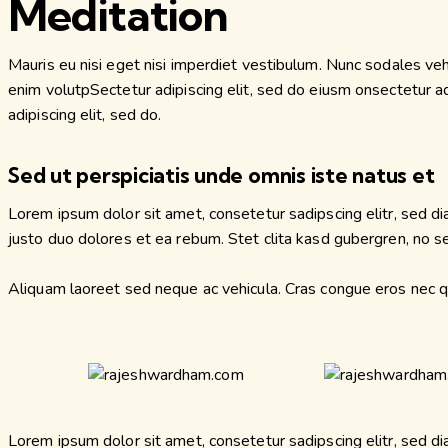
Meditation
Mauris eu nisi eget nisi imperdiet vestibulum. Nunc sodales vehic
enim volutpSectetur adipiscing elit, sed do eiusm onsectetur adip
adipiscing elit, sed do.
Sed ut perspiciatis unde omnis iste natus et
Lorem ipsum dolor sit amet, consetetur sadipscing elitr, sed 
justo duo dolores et ea rebum. Stet clita kasd gubergren, no 
Aliquam laoreet sed neque ac vehicula. Cras congue eros nec qua
Lorem ipsum dolor sit amet, consetetur sadipscing elitr, sed 