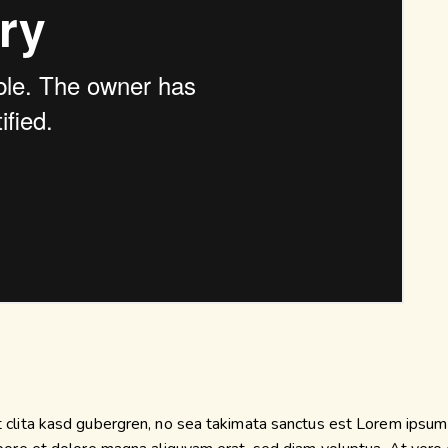
 clita kasd gubergren, no sea takimata sanctus est Lorem ipsum 