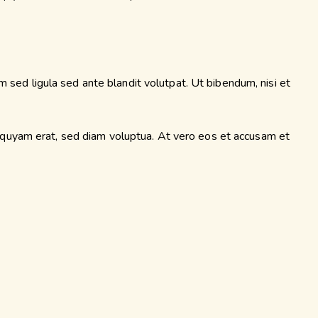
ed ligula sed ante blandit volutpat. Ut bibendum, nisi et
iquyam erat, sed diam voluptua. At vero eos et accusam et