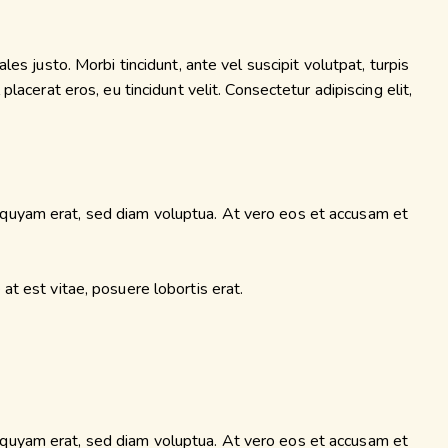
es justo. Morbi tincidunt, ante vel suscipit volutpat, turpis
lacerat eros, eu tincidunt velit. Consectetur adipiscing elit,
iquyam erat, sed diam voluptua. At vero eos et accusam et
at est vitae, posuere lobortis erat.
iquyam erat, sed diam voluptua. At vero eos et accusam et