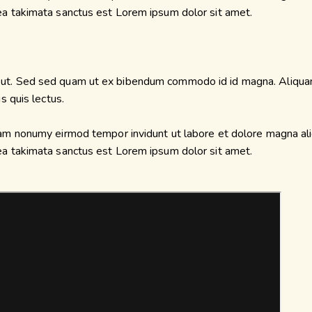
sea takimata sanctus est Lorem ipsum dolor sit amet.
ut. Sed sed quam ut ex bibendum commodo id id magna. Aliquam s
s quis lectus.
diam nonumy eirmod tempor invidunt ut labore et dolore magna al
sea takimata sanctus est Lorem ipsum dolor sit amet.