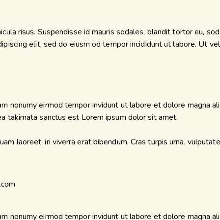
ula risus. Suspendisse id mauris sodales, blandit tortor eu, sodal
iscing elit, sed do eiusm od tempor incididunt ut labore. Ut vel p
diam nonumy eirmod tempor invidunt ut labore et dolore magna al
sea takimata sanctus est Lorem ipsum dolor sit amet.
m laoreet, in viverra erat bibendum. Cras turpis urna, vulputate 
diam nonumy eirmod tempor invidunt ut labore et dolore magna al