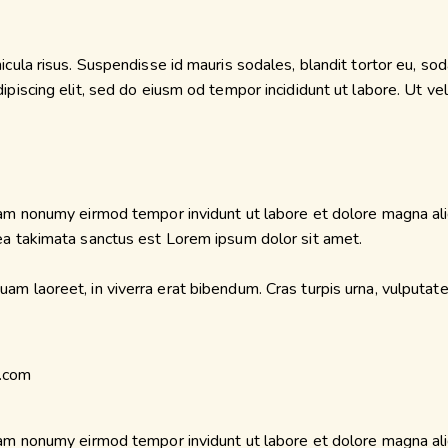
ula risus. Suspendisse id mauris sodales, blandit tortor eu, sodal
iscing elit, sed do eiusm od tempor incididunt ut labore. Ut vel p
diam nonumy eirmod tempor invidunt ut labore et dolore magna al
sea takimata sanctus est Lorem ipsum dolor sit amet.
m laoreet, in viverra erat bibendum. Cras turpis urna, vulputate 
diam nonumy eirmod tempor invidunt ut labore et dolore magna al