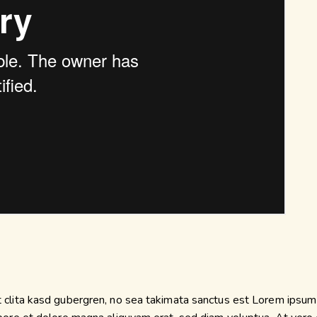
 clita kasd gubergren, no sea takimata sanctus est Lorem ipsum 