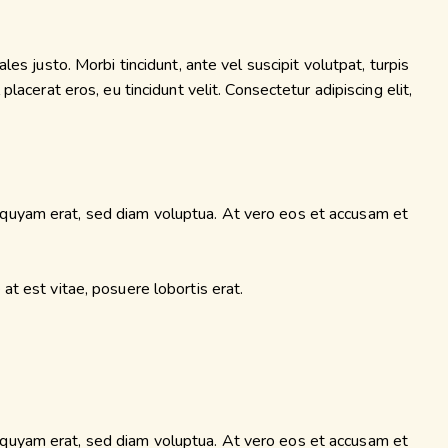
es justo. Morbi tincidunt, ante vel suscipit volutpat, turpis
lacerat eros, eu tincidunt velit. Consectetur adipiscing elit,
iquyam erat, sed diam voluptua. At vero eos et accusam et
at est vitae, posuere lobortis erat.
iquyam erat, sed diam voluptua. At vero eos et accusam et