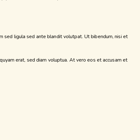
ed ligula sed ante blandit volutpat. Ut bibendum, nisi et
iquyam erat, sed diam voluptua. At vero eos et accusam et