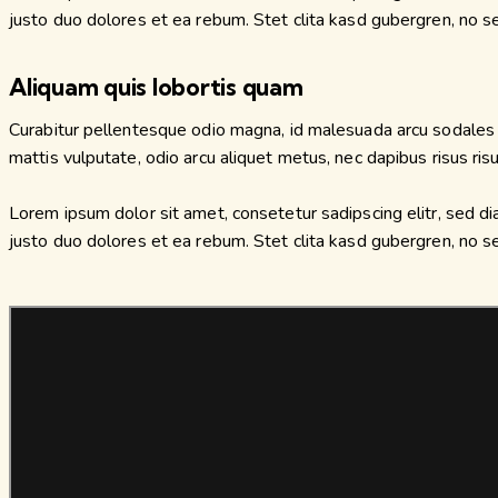
justo duo dolores et ea rebum. Stet clita kasd gubergren, no 
Aliquam quis lobortis quam
Curabitur pellentesque odio magna, id malesuada arcu sodales 
mattis vulputate, odio arcu aliquet metus, nec dapibus risus risu
Lorem ipsum dolor sit amet, consetetur sadipscing elitr, sed 
justo duo dolores et ea rebum. Stet clita kasd gubergren, no 