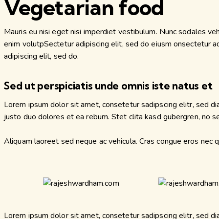
Vegetarian food
Mauris eu nisi eget nisi imperdiet vestibulum. Nunc sodales vehic
enim volutpSectetur adipiscing elit, sed do eiusm onsectetur adip
adipiscing elit, sed do.
Sed ut perspiciatis unde omnis iste natus et
Lorem ipsum dolor sit amet, consetetur sadipscing elitr, sed 
justo duo dolores et ea rebum. Stet clita kasd gubergren, no 
Aliquam laoreet sed neque ac vehicula. Cras congue eros nec qua
Lorem ipsum dolor sit amet, consetetur sadipscing elitr, sed 