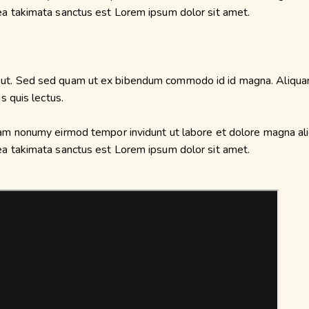
sea takimata sanctus est Lorem ipsum dolor sit amet.
ut. Sed sed quam ut ex bibendum commodo id id magna. Aliquam s
s quis lectus.
diam nonumy eirmod tempor invidunt ut labore et dolore magna al
sea takimata sanctus est Lorem ipsum dolor sit amet.